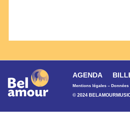
AGENDA
BILL
Mentions légales
–
Données 
© 2024 BELAMOURMUSI