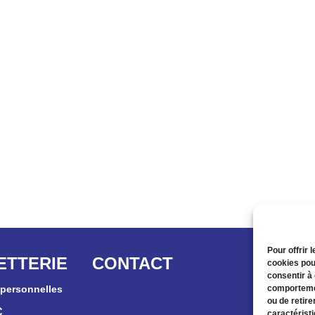
Pour offrir 
ETTERIE
CONTACT
cookies pou
consentir à
personnelles
comportemen
ou de retire
C
caractéristi