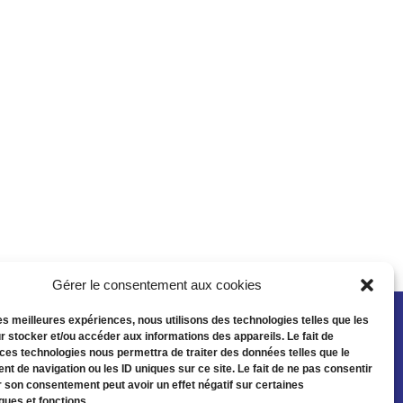
Gérer le consentement aux cookies
les meilleures expériences, nous utilisons des technologies telles que les
r stocker et/ou accéder aux informations des appareils. Le fait de
 ces technologies nous permettra de traiter des données telles que le
t de navigation ou les ID uniques sur ce site. Le fait de ne pas consentir
r son consentement peut avoir un effet négatif sur certaines
ques et fonctions.