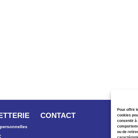
Pour offrir 
ETTERIE
CONTACT
cookies pou
consentir à
personnelles
comportemen
ou de retire
C
caractéristi