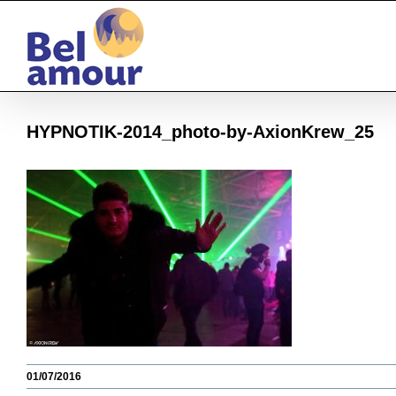
Passer
au
contenu
HYPNOTIK-2014_photo-by-AxionKrew_25
01/07/2016