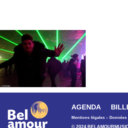
AGENDA
BILL
Mentions légales
–
Données 
© 2024 BELAMOURMUSI