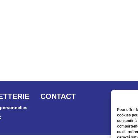
ETTERIE
CONTACT
personnelles
Pour offrir 
cookies pou
C
consentir à
comportemen
ou de retire
caractéristi