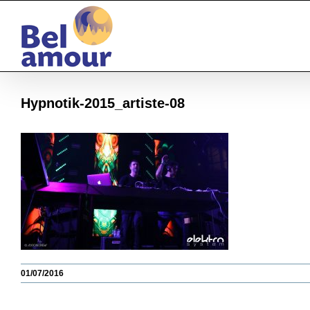
Passer
au
contenu
Hypnotik-2015_artiste-08
01/07/2016