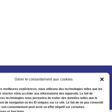
Gérer le consentement aux cookies
les meilleures expériences, nous utilisons des technologies telles que les
r stocker et/ou accéder aux informations des appareils. Le fait de
 ces technologies nous permettra de traiter des données telles que le
t de navigation ou les ID uniques sur ce site. Le fait de ne pas consentir
r son consentement peut avoir un effet négatif sur certaines
ques et fonctions.