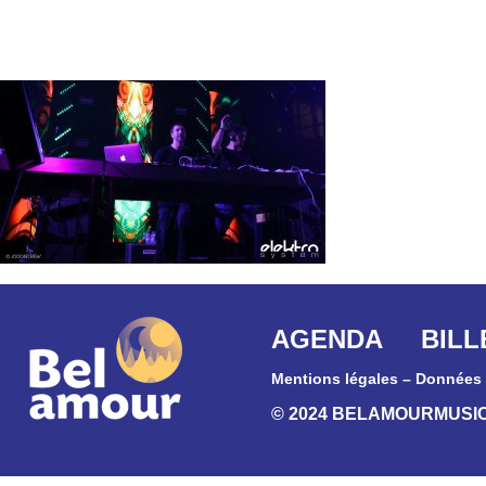
AGENDA
BILL
Mentions légales
–
Données 
© 2024 BELAMOURMUSI