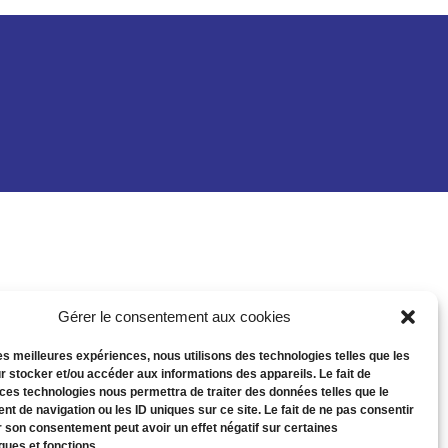
Gérer le consentement aux cookies
les meilleures expériences, nous utilisons des technologies telles que les
r stocker et/ou accéder aux informations des appareils. Le fait de
 ces technologies nous permettra de traiter des données telles que le
t de navigation ou les ID uniques sur ce site. Le fait de ne pas consentir
r son consentement peut avoir un effet négatif sur certaines
ques et fonctions.