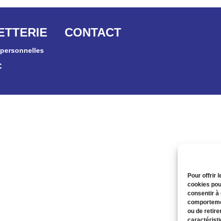
ETTERIE
CONTACT
personnelles
C
Pour offrir 
cookies pou
consentir à
comportemen
ou de retire
caractéristi