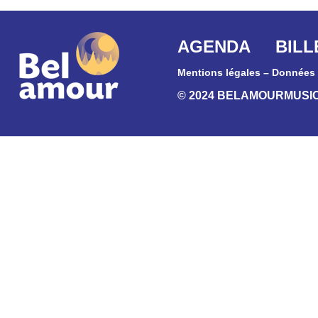
AGENDA
BILL
Mentions légales
–
Données 
© 2024 BELAMOURMUSI