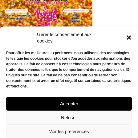
Gérer le consentement aux
cookies
Pour offrir les meilleures expériences, nous utilisons des technologies
telles que les cookies pour stocker et/ou accéder aux informations des
appareils. Le fait de consentir à ces technologies nous permettra de
traiter des données telles que le comportement de navigation ou les ID
uniques sur ce site. Le fait de ne pas consentir ou de retirer son
consentement peut avoir un effet négatif sur certaines caractéristiques
et fonctions.
AGENDA
BILLETTERIE
Accepter
CONTACT
Refuser
Mentions légales
–
Données personnelles
Voir les préférences
© 2024 BELAMOURMUSIC