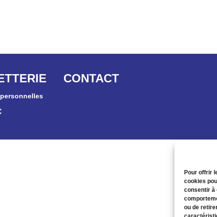
ETTERIE
CONTACT
personnelles
C
Pour offrir 
cookies pou
consentir à
comportemen
ou de retire
caractéristi