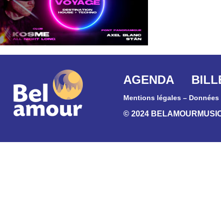
AGENDA
BILL
Mentions légales
–
Données 
© 2024 BELAMOURMUSI