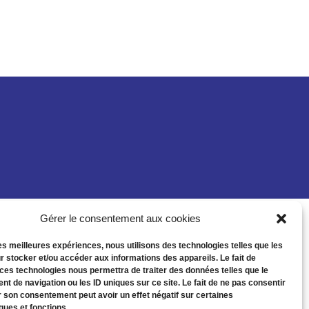
Gérer le consentement aux cookies
les meilleures expériences, nous utilisons des technologies telles que les
r stocker et/ou accéder aux informations des appareils. Le fait de
 ces technologies nous permettra de traiter des données telles que le
t de navigation ou les ID uniques sur ce site. Le fait de ne pas consentir
r son consentement peut avoir un effet négatif sur certaines
ques et fonctions.