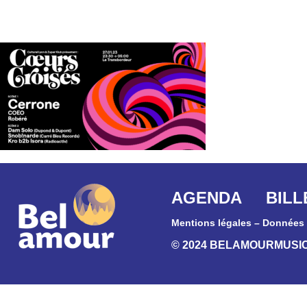
AGENDA
BILL
Mentions légales
–
Données 
© 2024 BELAMOURMUSI