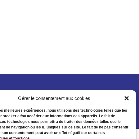
Gérer le consentement aux cookies
les meilleures expériences, nous utilisons des technologies telles que les
r stocker et/ou accéder aux informations des appareils. Le fait de
 ces technologies nous permettra de traiter des données telles que le
t de navigation ou les ID uniques sur ce site. Le fait de ne pas consentir
r son consentement peut avoir un effet négatif sur certaines
ques et fonctions.