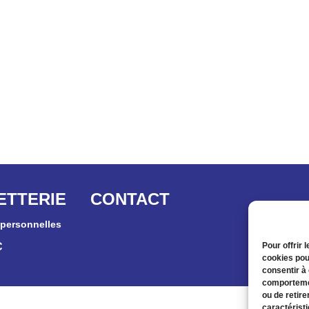
ETTERIE
CONTACT
personnelles
C
Pour offrir 
cookies pou
consentir à
comportemen
ou de retire
caractéristi