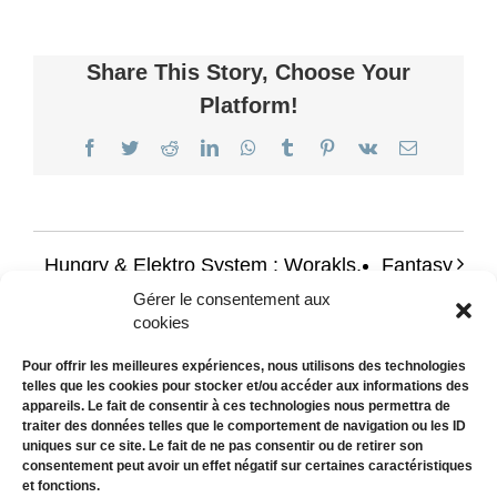
Share This Story, Choose Your
Platform!
Facebook
Twitter
Reddit
LinkedIn
WhatsApp
Tumblr
Pinterest
Vk
Email
Hungry & Elektro System : Worakls,
Fantasy
Joachim Pastor, O. Huntemann
Gérer le consentement aux
cookies
Pour offrir les meilleures expériences, nous utilisons des technologies
telles que les cookies pour stocker et/ou accéder aux informations des
appareils. Le fait de consentir à ces technologies nous permettra de
traiter des données telles que le comportement de navigation ou les ID
uniques sur ce site. Le fait de ne pas consentir ou de retirer son
consentement peut avoir un effet négatif sur certaines caractéristiques
et fonctions.