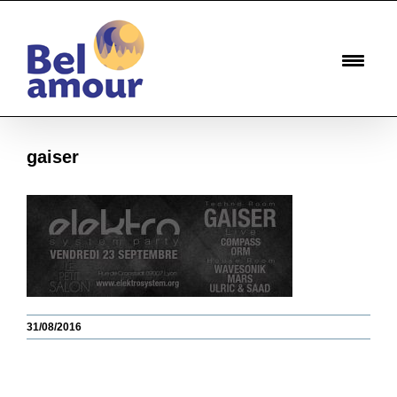
Passer
au
contenu
gaiser
31/08/2016