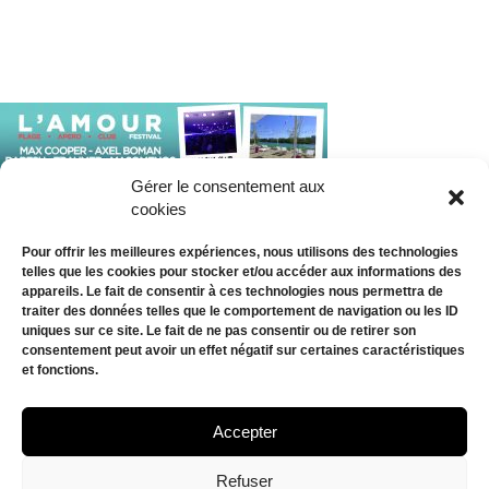
Gérer le consentement aux
cookies
Pour offrir les meilleures expériences, nous utilisons des technologies
telles que les cookies pour stocker et/ou accéder aux informations des
appareils. Le fait de consentir à ces technologies nous permettra de
traiter des données telles que le comportement de navigation ou les ID
uniques sur ce site. Le fait de ne pas consentir ou de retirer son
consentement peut avoir un effet négatif sur certaines caractéristiques
et fonctions.
AGENDA
BILLETTERIE
Accepter
CONTACT
Refuser