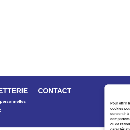
ETTERIE
CONTACT
personnelles
Pour offrir 
cookies pou
C
consentir à
comportemen
ou de retire
caractéristi