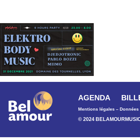
AGENDA
BILL
Mentions légales
–
Données 
© 2024 BELAMOURMUSI