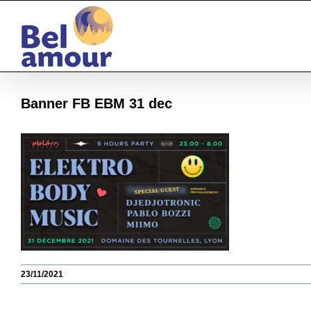
Passer
au
contenu
Banner FB EBM 31 dec
23/11/2021