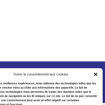
Gérer le consentement aux cookies
les meilleures expériences, nous utilisons des technologies telles que les
r stocker et/ou accéder aux informations des appareils. Le fait de
 ces technologies nous permettra de traiter des données telles que le
t de navigation ou les ID uniques sur ce site. Le fait de ne pas consentir
r son consentement peut avoir un effet négatif sur certaines
ques et fonctions.