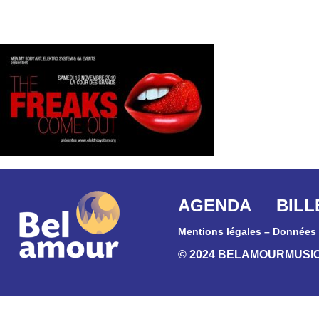
AGENDA
BILL
Mentions légales
–
Données 
© 2024 BELAMOURMUSI