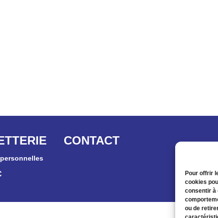
ETTERIE
CONTACT
personnelles
C
Pour offrir 
cookies pou
consentir à
comportemen
ou de retire
caractéristi