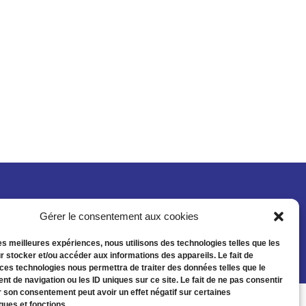
Gérer le consentement aux cookies
les meilleures expériences, nous utilisons des technologies telles que les
r stocker et/ou accéder aux informations des appareils. Le fait de
 ces technologies nous permettra de traiter des données telles que le
t de navigation ou les ID uniques sur ce site. Le fait de ne pas consentir
r son consentement peut avoir un effet négatif sur certaines
ques et fonctions.