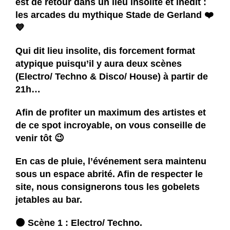
est de retour dans un lieu insolite et inédit :
les arcades du mythique Stade de Gerland ❤️
💙
Qui dit lieu insolite, dis forcement format
atypique puisqu’il y aura deux scènes
(Electro/ Techno & Disco/ House) à partir de
21h…
Afin de profiter un maximum des artistes et
de ce spot incroyable, on vous conseille de
venir tôt 😉
En cas de pluie, l’événement sera maintenu
sous un espace abrité. Afin de respecter le
site, nous consignerons tous les gobelets
jetables au bar.
🌑 Scène 1 : Electro/ Techno.