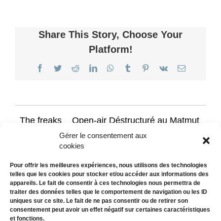
Share This Story, Choose Your
Platform!
Facebook
Twitter
Reddit
LinkedIn
WhatsApp
Tumblr
Pinterest
Vk
Email
The freaks
Open-air Déstructuré au Matmut
come out
Stadium Gerland
Gérer le consentement aux
cookies
Pour offrir les meilleures expériences, nous utilisons des technologies
telles que les cookies pour stocker et/ou accéder aux informations des
appareils. Le fait de consentir à ces technologies nous permettra de
traiter des données telles que le comportement de navigation ou les ID
uniques sur ce site. Le fait de ne pas consentir ou de retirer son
consentement peut avoir un effet négatif sur certaines caractéristiques
et fonctions.