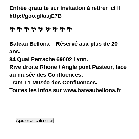
Entrée gratuite sur invitation à retirer ici 👉🏽
http://goo.gl/asjE7B
🌴 🌴 🌴 🌴 🌴 🌴 🌴 🌴 🌴
Bateau Bellona – Réservé aux plus de 20
ans.
84 Quai Perrache 69002 Lyon.
Rive droite Rhône / Angle pont Pasteur, face
au musée des Confluences.
Tram T1 Musée des Confluences.
Toutes les infos sur
www.bateaubellona.fr
Ajouter au calendrier