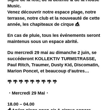
Music.
Venez découvrir notre espace plage, notre
terrasse, notre club et la nouveauté de cette
année, les chapiteaux de cirque 🎪
En cas de pluie, tous les événements seront
maintenus sous un espace abrité.
Du mercredi 29 mai au dimanche 2 juin, se
succéderont
KOLLEKTIV TURMSTRASSE
,
Paul Ritch
,
Traumer
,
Dusty Kid
,
Discomatin
,
Marion Poncet
, et beaucoup d’autres…
🌴 🌴 🌴 🌴 🌴 🌴 🌴 🌴 🌴
・Mercredi 29 Mai・
18.00 – 04.00