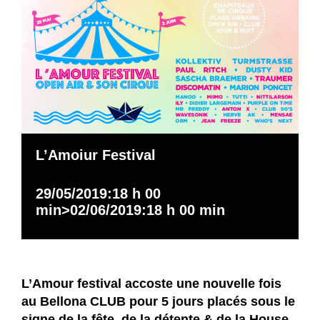
L’Amoiur Festival
29/05/2019:18 h 00
min
>
02/06/2019:18 h 00 min
L’Amour festival accoste une nouvelle fois
au
Bellona CLUB
pour 5 jours placés sous le
signe de la fête, de la détente & de la House