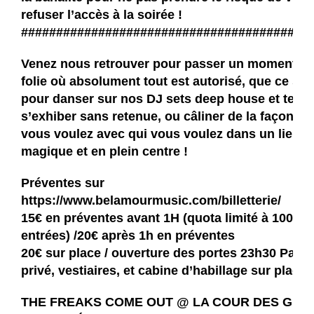
refuser l’accès à la soirée !
#########################################
Venez nous retrouver pour passer un moment d
folie où absolument tout est autorisé, que ce soi
pour danser sur nos DJ sets deep house et tech
s’exhiber sans retenue, ou câliner de la façon qu
vous voulez avec qui vous voulez dans un lieu
magique et en plein centre !
Préventes sur
https://www.belamourmusic.com/billetterie/
15€ en préventes avant 1H (quota limité à 100
entrées) /20€ après 1h en préventes
20€ sur place / ouverture des portes 23h30 Parki
privé, vestiaires, et cabine d’habillage sur place.
THE FREAKS COME OUT @ LA COUR DES GRA